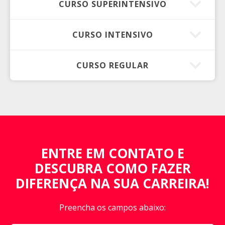
CURSO SUPERINTENSIVO
CURSO INTENSIVO
CURSO REGULAR
ENTRE EM CONTATO E
DESCUBRA COMO FAZER
DIFERENÇA NA SUA CARREIRA!
Preencha os campos abaixo: