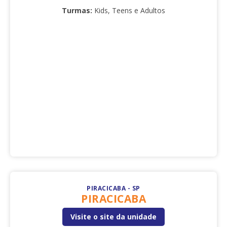
Turmas:
Kids, Teens e Adultos
PIRACICABA - SP
PIRACICABA
Visite o site da unidade