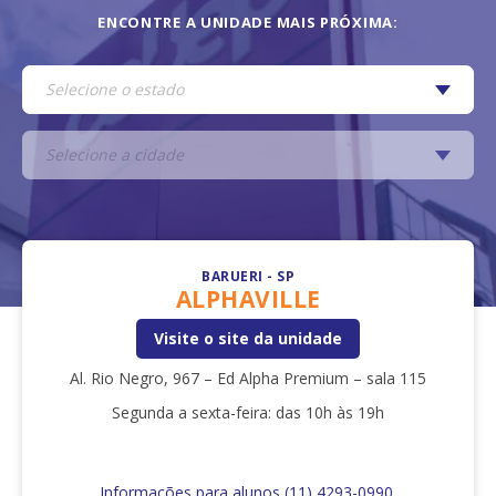
ENCONTRE A UNIDADE MAIS PRÓXIMA:
BARUERI - SP
ALPHAVILLE
Visite o site da unidade
Al. Rio Negro, 967 – Ed Alpha Premium – sala 115
Segunda a sexta-feira: das 10h às 19h
Informações para alunos (11) 4293-0990.