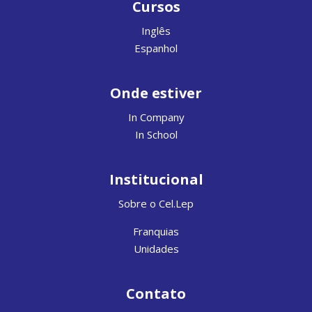
Cursos
Inglês
Espanhol
Onde estiver
In Company
In School
Institucional
Sobre o Cel.Lep
Franquias
Unidades
Contato